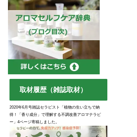
取材履歴（雑誌取材）
2020年6月号雑誌セラピスト「植物の生い立ちで納
得！「香り成分」で理解する不調改善アロマテラピ
ー」4ページ寄稿しました。