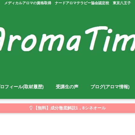
メディカルアロマの資格取得 ナードアロマテラピー協会認定校 東京八王子
ロフィール(取材履歴)
受講生の声
ブログ(アロマ情報)
【無料】成分徹底解説1，8シネオール