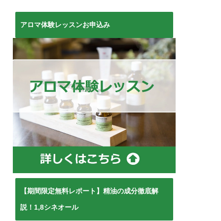
アロマ体験レッスンお申込み
【期間限定無料レポート】精油の成分徹底解
説！1,8シネオール