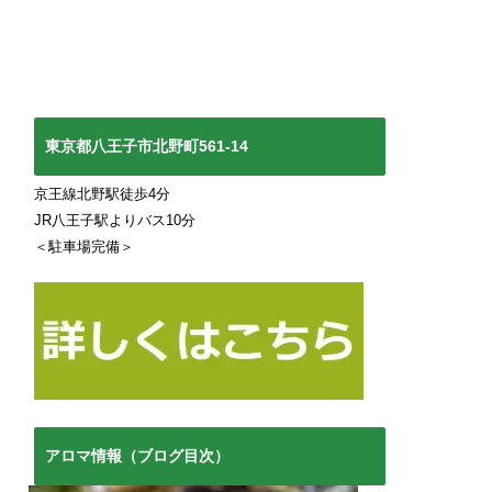
東京都八王子市北野町561-14
京王線北野駅徒歩4分
JR八王子駅よりバス10分
＜駐車場完備＞
アロマ情報（ブログ目次）