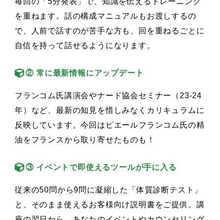
毎回の「5分発表」で、知識を伝えるトレーニング
を重ねます。話の構成マニュアルもお渡しするの
で、人前で話すのが苦手な方も、回を重ねるごとに
自信を持って話せるようになります。
② 常に最新情報にアップデート
フランコム氏講演会やナード協会セミナー（23-24
年）など、最新の知見を惜しみなくカリキュラムに
反映しています。今回はピエールフランコム氏の精
油をフランスから取り寄せたものも！
③ イベントで即使えるツールが手に入る
従来の50問から9問に凝縮した「体質診断テスト」
と、そのまま使えるお客様向け説明書をご提供。講
座の翌日から、あなたのイベントやカウンセリング