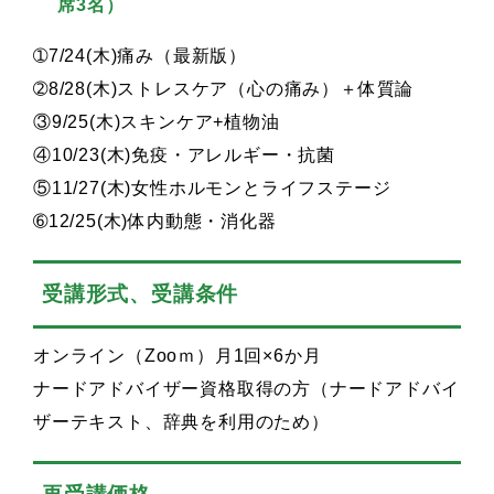
席3名）
➀7/24(木)痛み（最新版）
➁8/28(木)ストレスケア（心の痛み）＋体質論
③9/25(木)スキンケア+植物油
④10/23(木)免疫・アレルギー・抗菌
⑤11/27(木)女性ホルモンとライフステージ
➅12/25(木)体内動態・消化器
受講形式、受講条件
オンライン（Zooｍ）月1回×6か月
ナードアドバイザー資格取得の方（ナードアドバイ
ザーテキスト、辞典を利用のため）