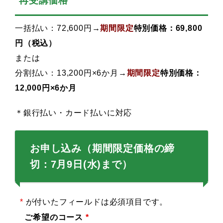
再受講価格
一括払い：72,600円→
期間限定
特別価格：69,800
円（税込
）
または
分割払い：13,200円×6か月→
期間限定
特別価格：
12,000円×6か月
＊銀行払い・カード払いに対応
お申し込み（期間限定価格の締
切：
7月9日(水)まで
）
*
が付いたフィールドは必須項目です。
ご希望のコース
*