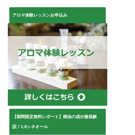
アロマ体験レッスンお申込み
【期間限定無料レポート】精油の成分徹底解
説！1,8シネオール