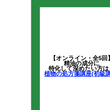
【オンライン・全5回
精油の成分に
特化して深めたい方は
植物の処方箋講座(初級講