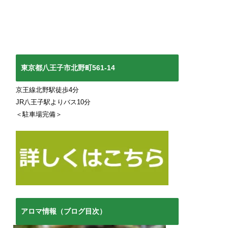
東京都八王子市北野町561-14
京王線北野駅徒歩4分
JR八王子駅よりバス10分
＜駐車場完備＞
アロマ情報（ブログ目次）