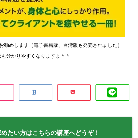
お勧めします（電子書籍版、台湾版も発売されました）
像も分かりやすくなりますよ＾＾
深めたい方はこちらの講座へどうぞ！