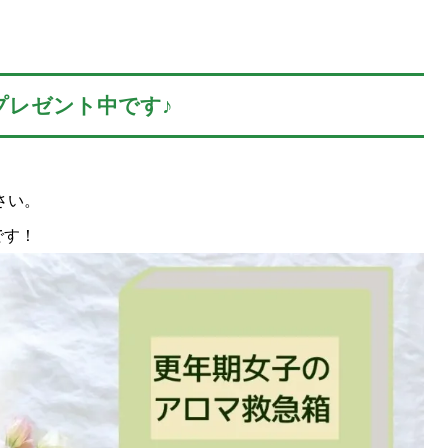
プレゼント中です♪
さい。
です！