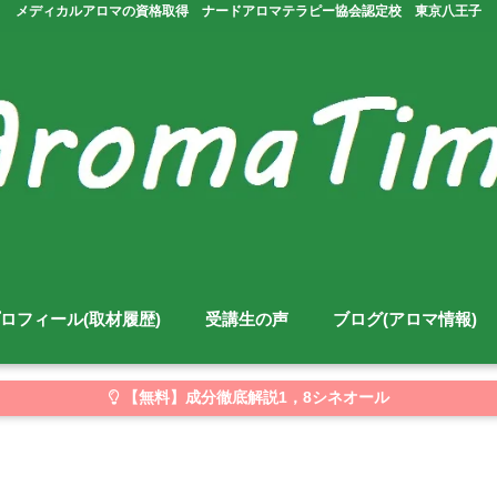
メディカルアロマの資格取得 ナードアロマテラピー協会認定校 東京八王子
ロフィール(取材履歴)
受講生の声
ブログ(アロマ情報)
【無料】成分徹底解説1，8シネオール