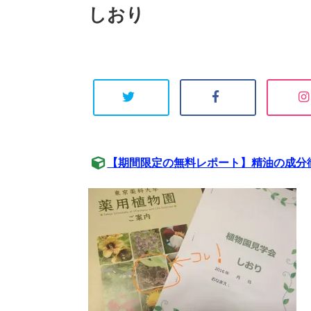
しおり
【期間限定の無料レポート】精油の成分徹