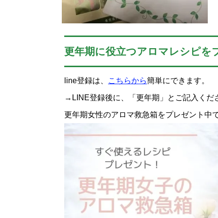
更年期に役立つアロマレシピを
line登録は、
こちらから
簡単にできます。
→LINE登録後に、「更年期」とご記入くだ
更年期女性のアロマ救急箱をプレゼント中