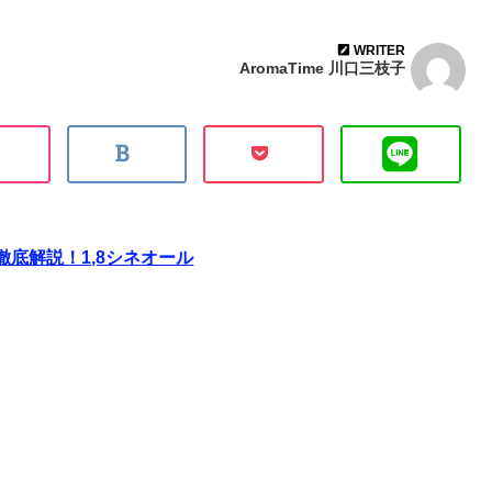
WRITER
AromaTime 川口三枝子
底解説！1,8シネオール