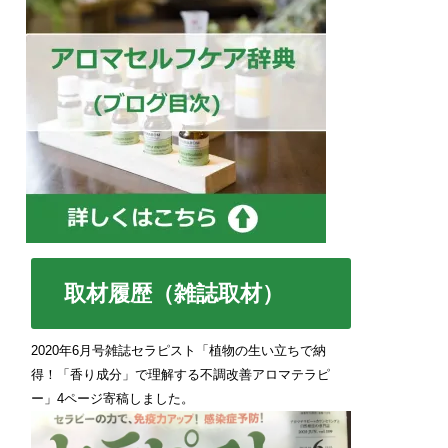
取材履歴（雑誌取材）
2020年6月号雑誌セラピスト「植物の生い立ちで納
得！「香り成分」で理解する不調改善アロマテラピ
ー」4ページ寄稿しました。