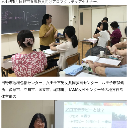
2018年8月
日野市養護教員向けアロマタッチケアセミナー
、
日野市地域包括センター、八王子市男女共同参画センター、八王子市保健
所、多摩市、立川市、国立市、瑞穂町、TAMA女性センター等の地方自治
体主催の