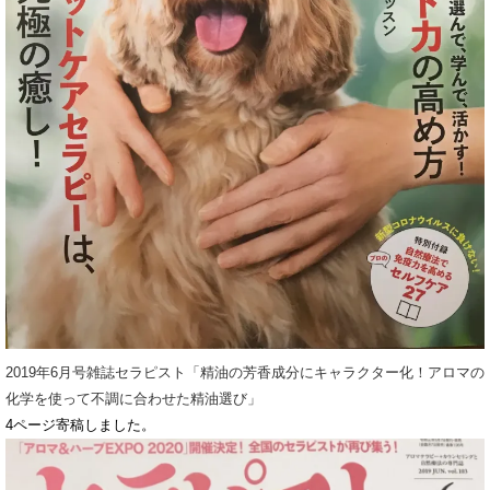
2019年6月号雑誌セラピスト「精油の芳香成分にキャラクター化！アロマの
化学を使って不調に合わせた精油選び」
4ページ寄稿しました。