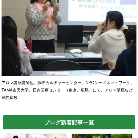
アロマ講座講師他、調布カルチャーセンター、NPOシーズネットワーク、
TAMA市民大学、日赤医療センター（東京、広尾）にて、アロマ講座など
経験多数
ブログ新着記事一覧