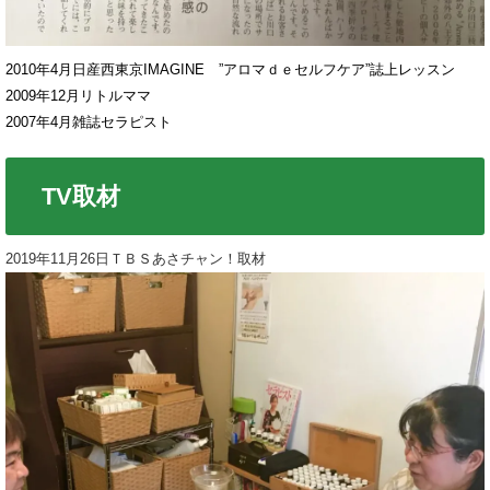
2010年4月日産西東京IMAGINE ”アロマｄｅセルフケア”誌上レッスン
2009年12月リトルママ
2007年4月雑誌セラピスト
TV取材
2019年11月26日ＴＢＳあさチャン！取材