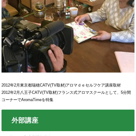
2012年2月東京都瑞穂CATV(TV取材)アロマｄｅセルフケア講座取材
2012年2月八王子CATV(TV取材)フランス式アロマスクールとして、5分間
コーナーでAromaTimeを特集
外部講座