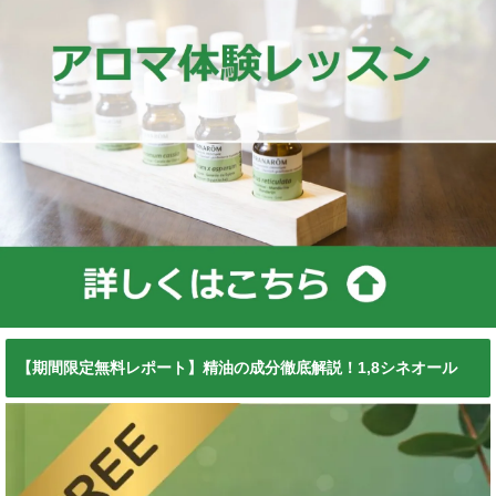
【期間限定無料レポート】精油の成分徹底解説！1,8シネオール