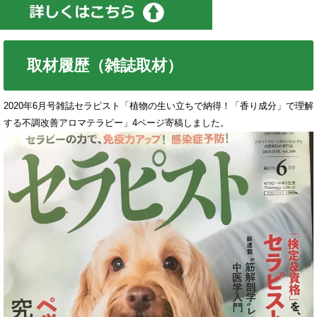
取材履歴（雑誌取材）
2020年6月号雑誌セラピスト「植物の生い立ちで納得！「香り成分」で理解
する不調改善アロマテラピー」4ページ寄稿しました。