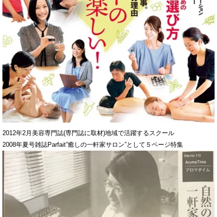
2012年2月美容専門誌(専門誌に取材)地域で活躍するスクール
2008年夏号雑誌Parfait”癒しの一軒家サロン”として５ページ特集