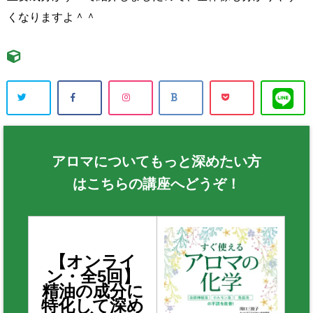
くなりますよ＾＾
アロマについてもっと深めたい方
はこちらの講座へどうぞ！
【オンライ
ン・全5回】
精油の成分に
特化して深め