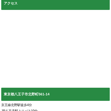
アクセス
東京都八王子市北野町561-14
京王線北野駅徒歩4分
JR八王子駅よりバス10分