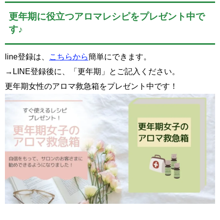
更年期に役立つアロマレシピをプレゼント中で
す♪
line登録は、
こちらから
簡単にできます。
→LINE登録後に、「更年期」とご記入ください。
更年期女性のアロマ救急箱をプレゼント中です！