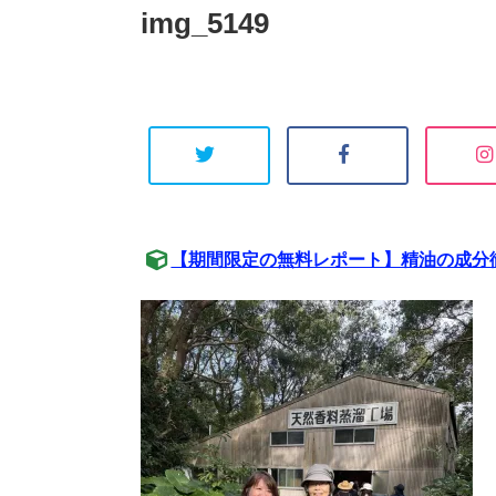
img_5149
【期間限定の無料レポート】精油の成分徹