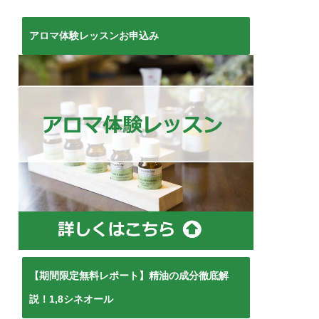
アロマ体験レッスンお申込み
【期間限定無料レポート】精油の成分徹底解
説！1,8シネオール