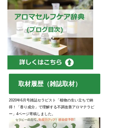
取材履歴（雑誌取材）
2020年6月号雑誌セラピスト「植物の生い立ちで納
得！「香り成分」で理解する不調改善アロマテラピ
ー」4ページ寄稿しました。