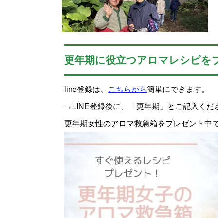
更年期に役立つアロマレシピを
line登録は、
こちらから
簡単にできます。
→LINE登録後に、「更年期」とご記入くだ
更年期女性のアロマ救急箱をプレゼント中