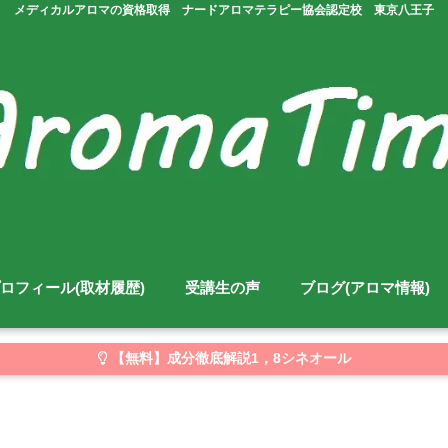
メディカルアロマの資格取得 ナードアロマテラピー協会認定校 東京八王子
ロフィール(取材履歴)
受講生の声
ブログ(アロマ情報)
【無料】成分徹底解説1，8シネオール