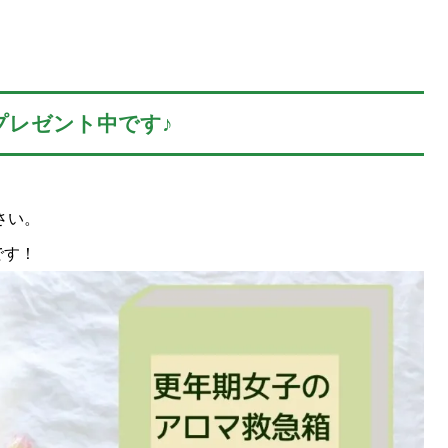
プレゼント中です♪
さい。
です！