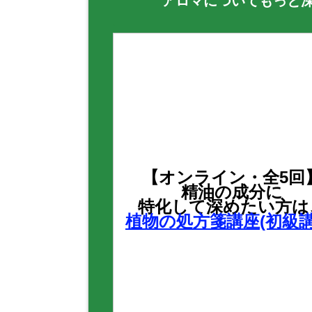
アロマについてもっと
【オンライン・全5回
精油の成分に
特化して深めたい方は
植物の処方箋講座(初級講