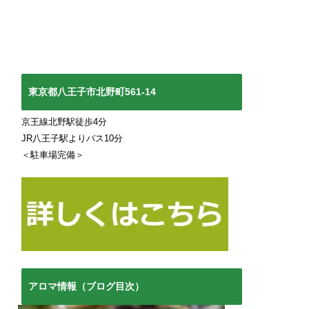
東京都八王子市北野町561-14
京王線北野駅徒歩4分
JR八王子駅よりバス10分
＜駐車場完備＞
アロマ情報（ブログ目次）