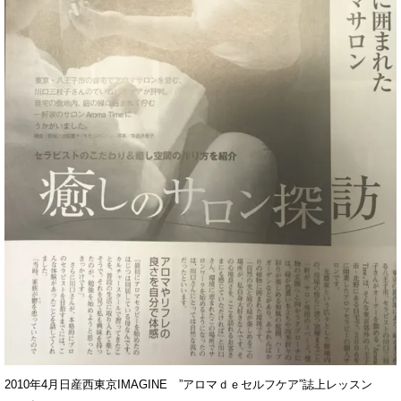
2010年4月日産西東京IMAGINE ”アロマｄｅセルフケア”誌上レッスン