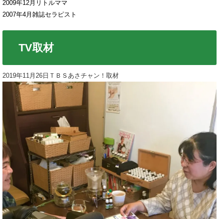
2009年12月リトルママ
2007年4月雑誌セラピスト
TV取材
2019年11月26日ＴＢＳあさチャン！取材