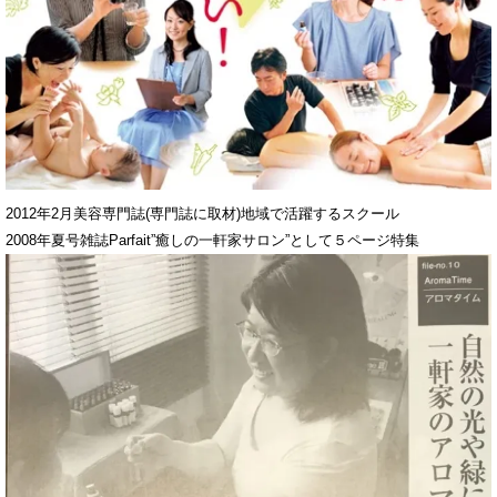
2012年2月美容専門誌(専門誌に取材)地域で活躍するスクール
2008年夏号雑誌Parfait”癒しの一軒家サロン”として５ページ特集