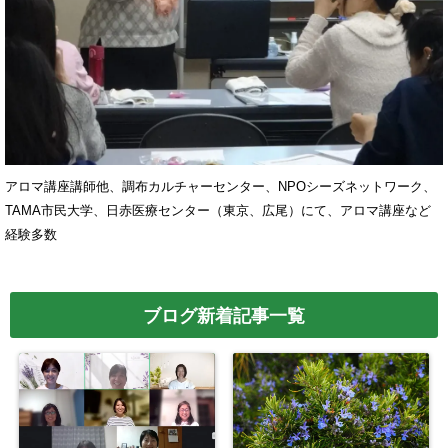
アロマ講座講師他、調布カルチャーセンター、NPOシーズネットワーク、
TAMA市民大学、日赤医療センター（東京、広尾）にて、アロマ講座など
経験多数
ブログ新着記事一覧