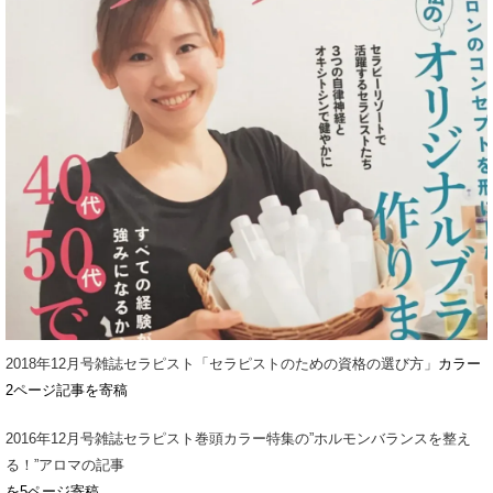
2018年12月号雑誌セラピスト「セラピストのための資格の選び方」
カラー
2ページ記事を寄稿
2016年12月号雑誌セラピスト巻頭カラー特集の”ホルモンバランスを整え
る！”アロマの記事
を5ページ寄稿