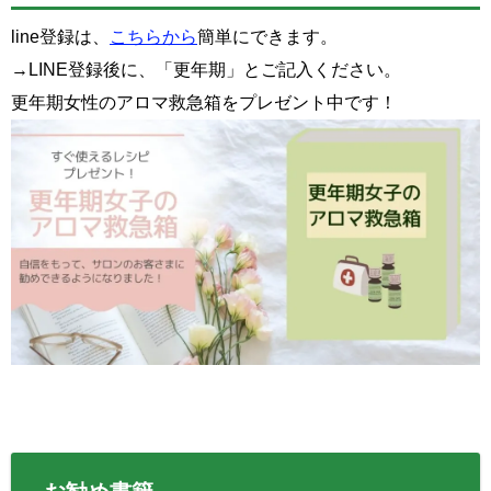
line登録は、
こちらから
簡単にできます。
→LINE登録後に、「更年期」とご記入ください。
更年期女性のアロマ救急箱をプレゼント中です！