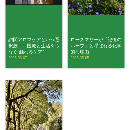
訪問アロマケアという選
ローズマリーが「記憶の
択肢——医療と生活をつ
ハーブ」と呼ばれる化学
なぐ”触れるケア”
的な理由
2026.06.07
2026.05.05