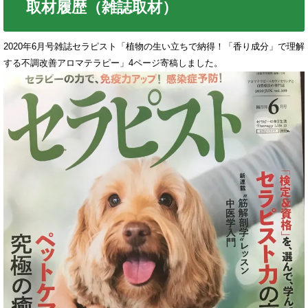
取材履歴（雑誌取材）
2020年6月号雑誌セラピスト「植物の生い立ちで納得！「香り成分」で理解
する不調改善アロマテラピー」4ページ寄稿しました。