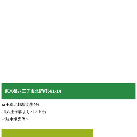
東京都八王子市北野町561-14
京王線北野駅徒歩4分
JR八王子駅よりバス10分
＜駐車場完備＞