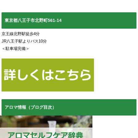
東京都八王子市北野町561-14
京王線北野駅徒歩4分
JR八王子駅よりバス10分
＜駐車場完備＞
アロマ情報（ブログ目次）