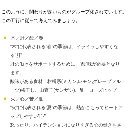
このように、関わりが深いものがグループ化されています。
この五行に従って考えてみましょう。
木／肝／酸／春
”木”に代表される”春”の季節は、イライラしやすくな
る”肝”
肝の働きをサポートするために、”酸”味が必要となり
ます。
酸味がある食材：柑橘系(ミカン,レモン,グレープフル
ーツ)梅干し、山査子(サンザシ)、酢、ローズヒップ
火／心／苦／夏
”火”に代表される”夏”の季節は、熱がこもってヒートア
ップしやすい”心”
怒ったり、ハイテンションになりすぎる心の働きをさ