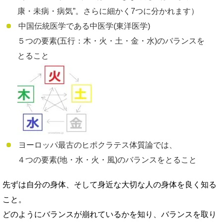
康・未病・病気”。さらに細かく7つに分かれます）
中国伝統医学である中医学(東洋医学)
５つの要素(五行：木・火・土・金・水)のバランスを
とること
ヨーロッパ最古のヒポクラテス体質論では、
４つの要素(地・水・火・風)のバランスをとること
先ずは自分の身体、そして身近な大切な人の身体を良く知る
こと。
どのようにバランスが崩れているかを知り、バランスを取り