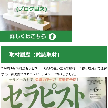
取材履歴（雑誌取材）
2020年6月号雑誌セラピスト「植物の生い立ちで納得！「香り成分」で理解
する不調改善アロマテラピー」4ページ寄稿しました。