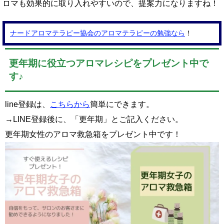
ロマも効果的に取り入れやすいので、提案力になりますね！
ナードアロマテラピー協会のアロマテラピーの勉強なら
！
更年期に役立つアロマレシピをプレゼント中で
す♪
line登録は、
こちらから
簡単にできます。
→LINE登録後に、「更年期」とご記入ください。
更年期女性のアロマ救急箱をプレゼント中です！