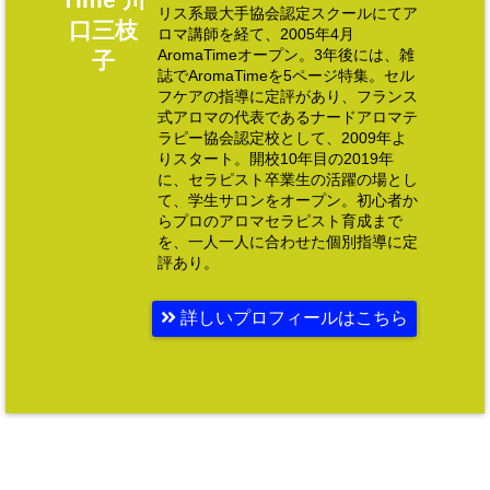
リス系最大手協会認定スクールにてア
口三枝
ロマ講師を経て、2005年4月
AromaTimeオープン。3年後には、雑
子
誌でAromaTimeを5ページ特集。セル
フケアの指導に定評があり、フランス
式アロマの代表であるナードアロマテ
ラピー協会認定校として、2009年よ
りスタート。開校10年目の2019年
に、セラピスト卒業生の活躍の場とし
て、学生サロンをオープン。初心者か
らプロのアロマセラピスト育成まで
を、一人一人に合わせた個別指導に定
評あり。
詳しいプロフィールはこちら