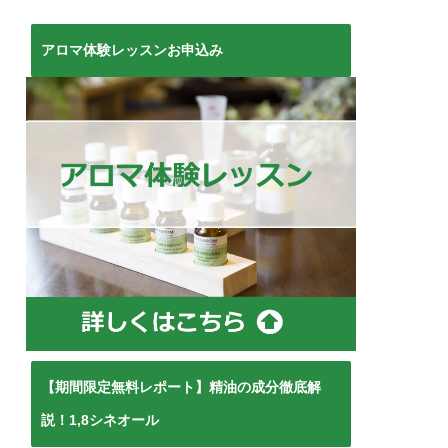
アロマ体験レッスンお申込み
【期間限定無料レポート】精油の成分徹底解
説！1,8シネオール