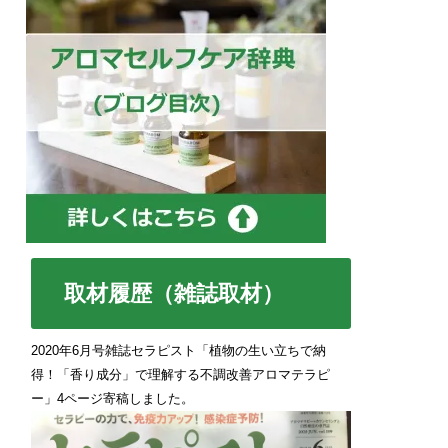
取材履歴（雑誌取材）
2020年6月号雑誌セラピスト「植物の生い立ちで納
得！「香り成分」で理解する不調改善アロマテラピ
ー」4ページ寄稿しました。