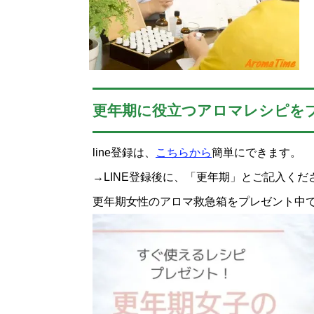
更年期に役立つアロマレシピを
line登録は、
こちらから
簡単にできます。
→LINE登録後に、「更年期」とご記入くだ
更年期女性のアロマ救急箱をプレゼント中