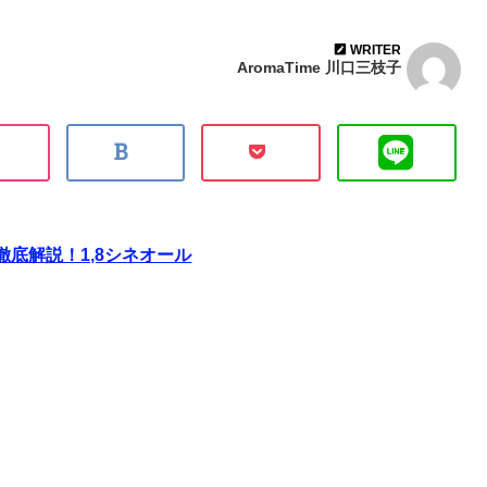
WRITER
AromaTime 川口三枝子
底解説！1,8シネオール