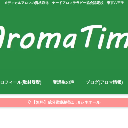
メディカルアロマの資格取得 ナードアロマテラピー協会認定校 東京八王子
ロフィール(取材履歴)
受講生の声
ブログ(アロマ情報)
【無料】成分徹底解説1，8シネオール