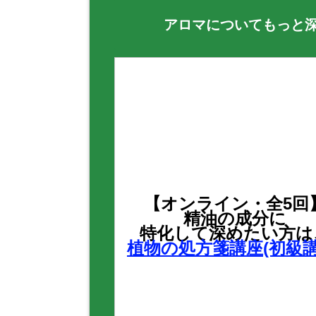
アロマについてもっと
【オンライン・全5回
精油の成分に
特化して深めたい方は
植物の処方箋講座(初級講