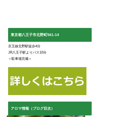
東京都八王子市北野町561-14
京王線北野駅徒歩4分
JR八王子駅よりバス10分
＜駐車場完備＞
アロマ情報（ブログ目次）