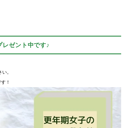
プレゼント中です♪
さい。
です！