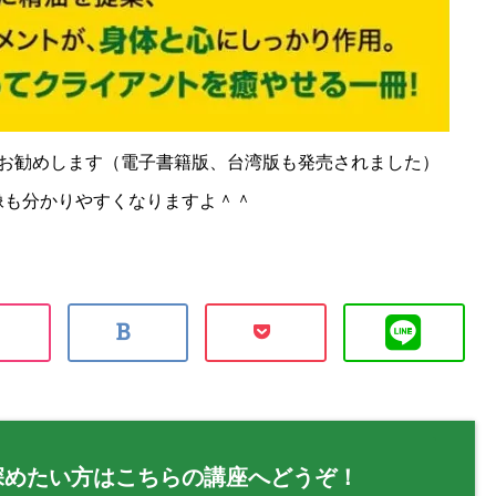
お勧めします（電子書籍版、台湾版も発売されました）
像も分かりやすくなりますよ＾＾
深めたい方はこちらの講座へどうぞ！