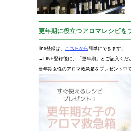
更年期に役立つアロマレシピを
line登録は、
こちらから
簡単にできます。
→LINE登録後に、「更年期」とご記入くだ
更年期女性のアロマ救急箱をプレゼント中