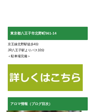
東京都八王子市北野町561-14
京王線北野駅徒歩4分
JR八王子駅よりバス10分
＜駐車場完備＞
アロマ情報（ブログ目次）