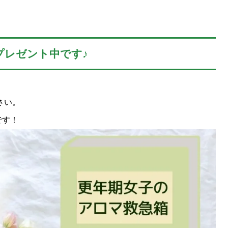
プレゼント中です♪
さい。
です！