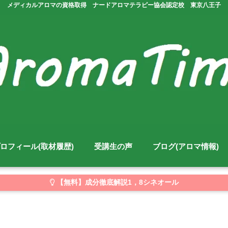
メディカルアロマの資格取得 ナードアロマテラピー協会認定校 東京八王子
ロフィール(取材履歴)
受講生の声
ブログ(アロマ情報)
【無料】成分徹底解説1，8シネオール