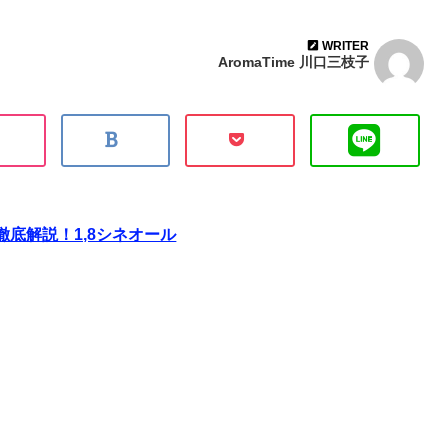
WRITER
AromaTime 川口三枝子
底解説！1,8シネオール