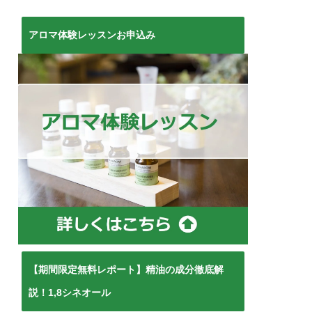
アロマ体験レッスンお申込み
【期間限定無料レポート】精油の成分徹底解
説！1,8シネオール