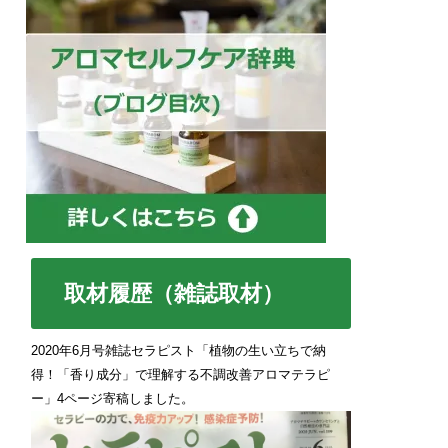
取材履歴（雑誌取材）
2020年6月号雑誌セラピスト「植物の生い立ちで納
得！「香り成分」で理解する不調改善アロマテラピ
ー」4ページ寄稿しました。