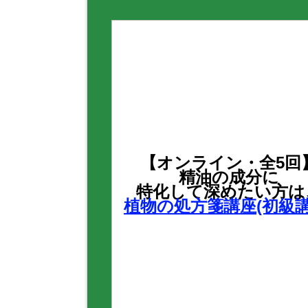
【オンライン・全5回
精油の成分に
特化して深めたい方は
植物の処方箋講座(初級講