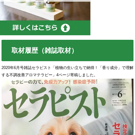
取材履歴（雑誌取材）
2020年6月号雑誌セラピスト「植物の生い立ちで納得！「香り成分」で理解
する不調改善アロマテラピー」4ページ寄稿しました。