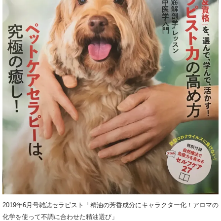
2019年6月号雑誌セラピスト「精油の芳香成分にキャラクター化！アロマの
化学を使って不調に合わせた精油選び」