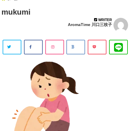
mukumi
WRITER
AromaTime 川口三枝子