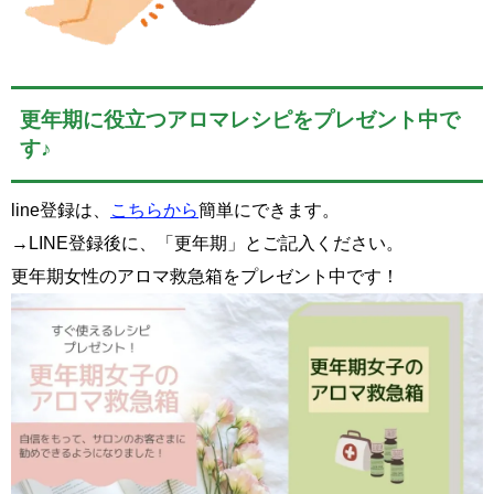
更年期に役立つアロマレシピをプレゼント中で
す♪
line登録は、
こちらから
簡単にできます。
→LINE登録後に、「更年期」とご記入ください。
更年期女性のアロマ救急箱をプレゼント中です！