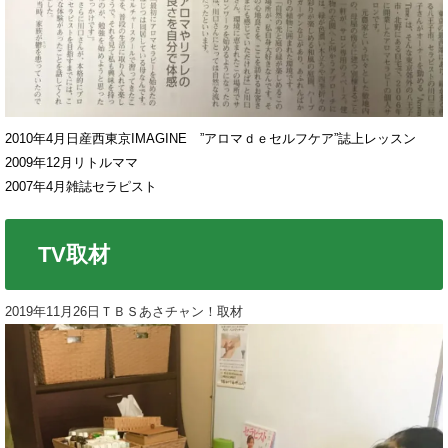
2010年4月日産西東京IMAGINE ”アロマｄｅセルフケア”誌上レッスン
2009年12月リトルママ
2007年4月雑誌セラピスト
TV取材
2019年11月26日ＴＢＳあさチャン！取材