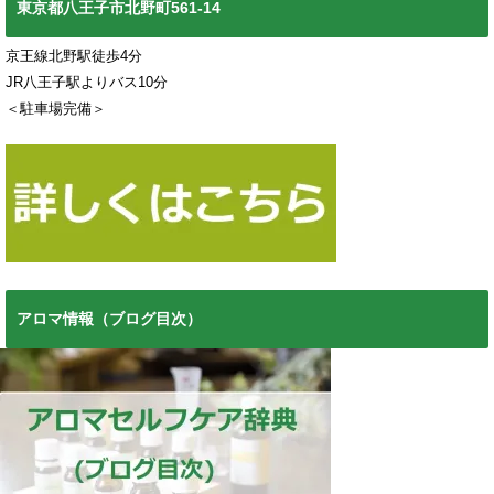
東京都八王子市北野町561-14
京王線北野駅徒歩4分
JR八王子駅よりバス10分
＜駐車場完備＞
アロマ情報（ブログ目次）