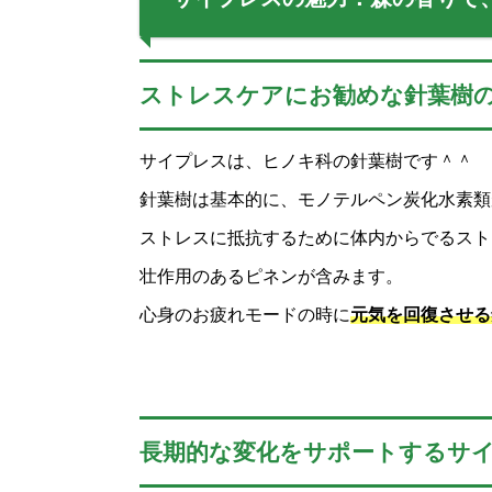
ストレスケアにお勧めな針葉樹
サイプレスは、ヒノキ科の針葉樹です＾＾
針葉樹は基本的に、モノテルペン炭化水素類
ストレスに抵抗するために体内からでるスト
壮作用のあるピネンが含みます。
心身のお疲れモードの時に
元気を回復させる
長期的な変化をサポートするサ