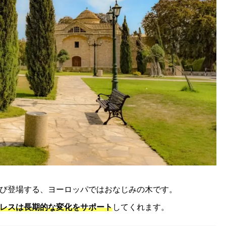
び登場する、ヨーロッパではおなじみの木です。
レスは長期的な変化をサポート
してくれます。