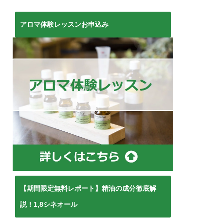
アロマ体験レッスンお申込み
【期間限定無料レポート】精油の成分徹底解
説！1,8シネオール