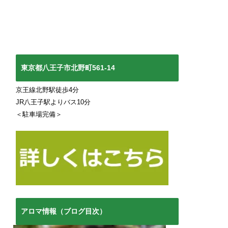
東京都八王子市北野町561-14
京王線北野駅徒歩4分
JR八王子駅よりバス10分
＜駐車場完備＞
アロマ情報（ブログ目次）