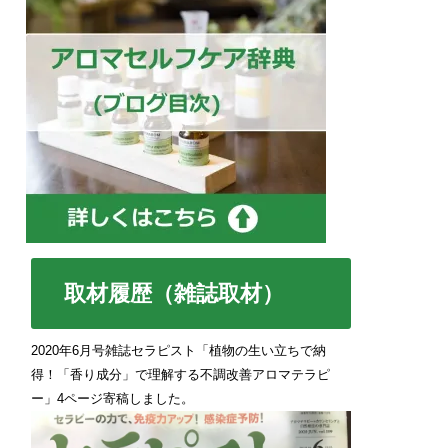
取材履歴（雑誌取材）
2020年6月号雑誌セラピスト「植物の生い立ちで納
得！「香り成分」で理解する不調改善アロマテラピ
ー」4ページ寄稿しました。