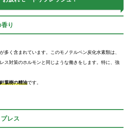
の香り
が多く含まれています。このモノテルペン炭化水素類は、
レス対策のホルモンと同じような働きをします。特に、強
針葉樹の精油
です。
イプレス