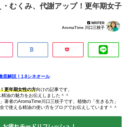
え・むくみ、代謝アップ！更年期女子
WRITER
AromaTime 川口三枝子
底解説！1,8シネオール
！
更年期女性の方
向けの記事です。
プレス精油の魅力をお伝えしました＾＾
著者のAromaTime川口三枝子です。植物の「生きる力」
全で使える精油の使い方をブログでお伝えしています＾＾
、お疲れモードリフレッシュ！