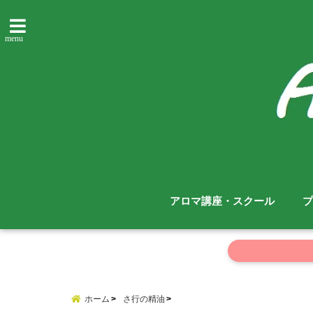
menu
アロマ講座・スクール
プ
ホーム
さ行の精油