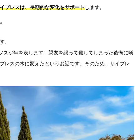
イプレスは、長期的な変化をサポート
します。
”
す。
ソス少年を表します。親友を誤って殺してしまった後悔に嘆
プレスの木に変えたというお話です。そのため、サイプレ