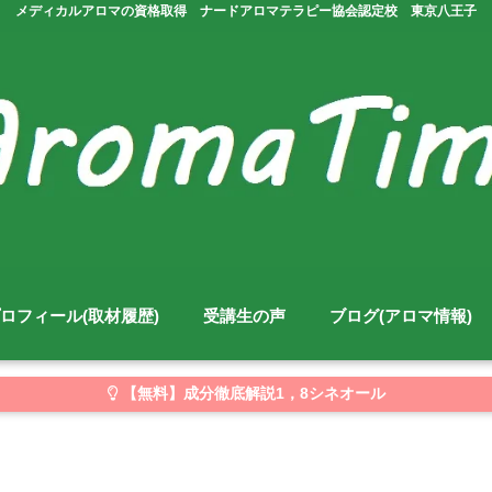
メディカルアロマの資格取得 ナードアロマテラピー協会認定校 東京八王子
ロフィール(取材履歴)
受講生の声
ブログ(アロマ情報)
【無料】成分徹底解説1，8シネオール