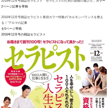
2018年12月号雑誌セラピスト「セラピストのための資格の選び方」
カラー
2ページ記事を寄稿
2016年12月号雑誌セラピスト巻頭カラー特集の”ホルモンバランスを整え
る！”アロマの記事
を5ページ寄稿
2016年12月号の雑誌セラピスト