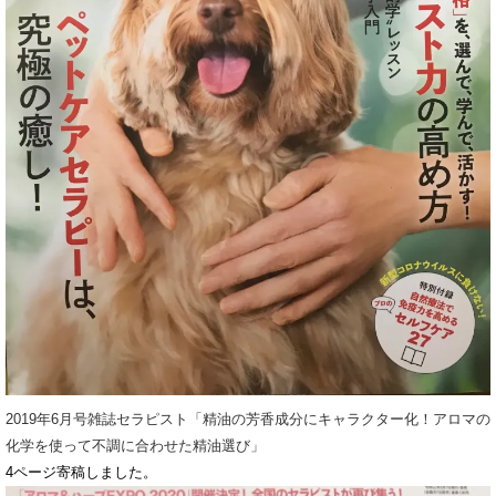
2019年6月号雑誌セラピスト「精油の芳香成分にキャラクター化！アロマの
化学を使って不調に合わせた精油選び」
4ページ寄稿しました。