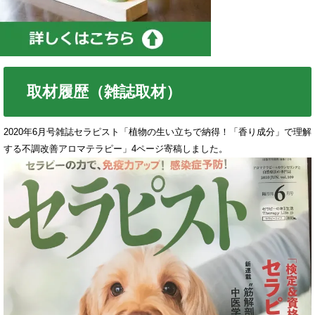
取材履歴（雑誌取材）
2020年6月号雑誌セラピスト「植物の生い立ちで納得！「香り成分」で理解
する不調改善アロマテラピー」4ページ寄稿しました。