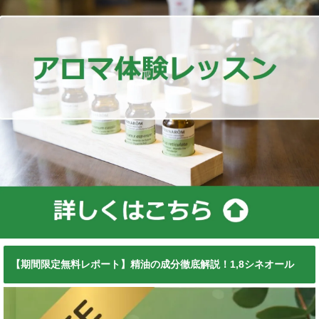
【期間限定無料レポート】精油の成分徹底解説！1,8シネオール