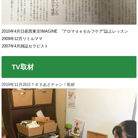
2010年4月日産西東京IMAGINE ”アロマｄｅセルフケア”誌上レッスン
2009年12月リトルママ
2007年4月雑誌セラピスト
TV取材
2019年11月26日ＴＢＳあさチャン！取材