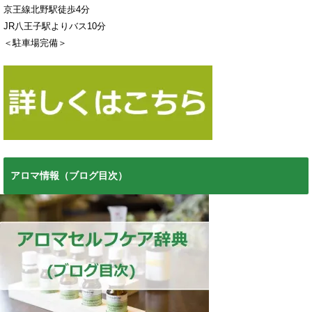
京王線北野駅徒歩4分
JR八王子駅よりバス10分
＜駐車場完備＞
アロマ情報（ブログ目次）