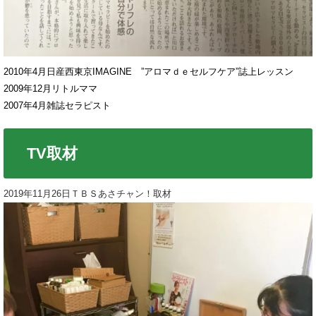
2010年4月日産西東京IMAGINE ”アロマｄｅセルフケア”誌上レッスン
2009年12月リトルママ
2007年4月雑誌セラピスト
TV取材
2019年11月26日ＴＢＳあさチャン！取材