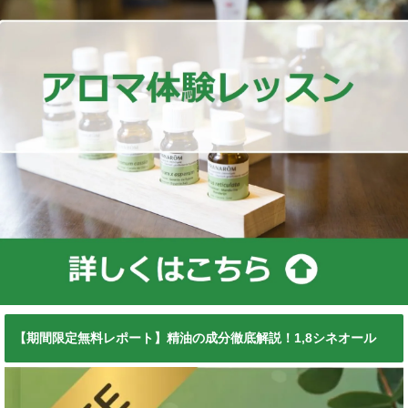
【期間限定無料レポート】精油の成分徹底解説！1,8シネオール