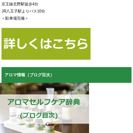
京王線北野駅徒歩4分
JR八王子駅よりバス10分
＜駐車場完備＞
アロマ情報（ブログ目次）