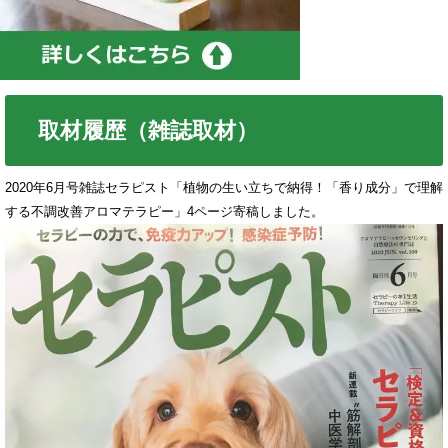
取材履歴（雑誌取材）
2020年6月号雑誌セラピスト「植物の生い立ちで納得！「香り成分」で理解
する不調改善アロマテラピー」4ページ寄稿しました。