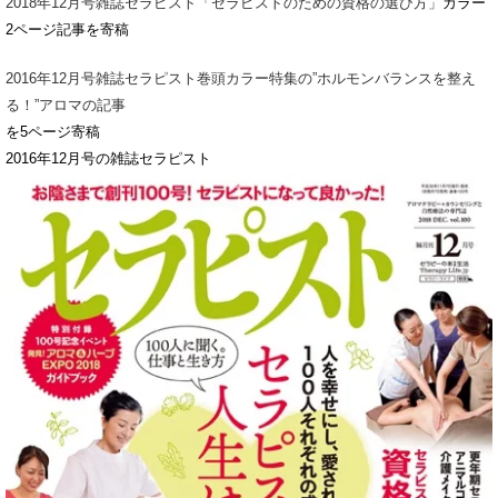
2018年12月号雑誌セラピスト「セラピストのための資格の選び方」
カラー
2ページ記事を寄稿
2016年12月号雑誌セラピスト巻頭カラー特集の”ホルモンバランスを整え
る！”アロマの記事
を5ページ寄稿
2016年12月号の雑誌セラピスト