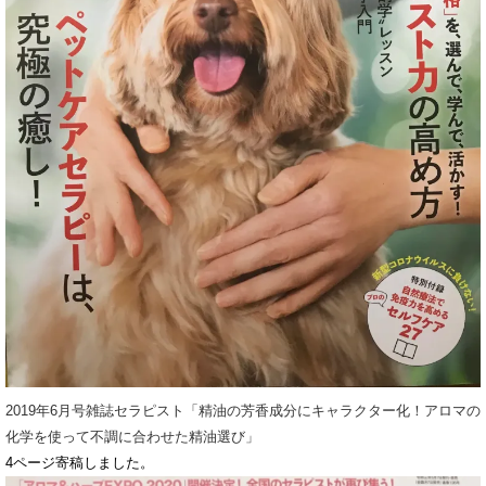
2019年6月号雑誌セラピスト「精油の芳香成分にキャラクター化！アロマの
化学を使って不調に合わせた精油選び」
4ページ寄稿しました。