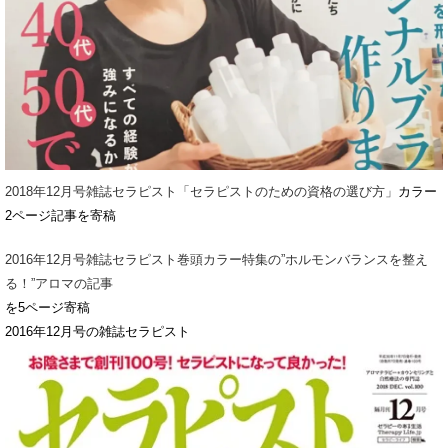
2018年12月号雑誌セラピスト「セラピストのための資格の選び方」
カラー
2ページ記事を寄稿
2016年12月号雑誌セラピスト巻頭カラー特集の”ホルモンバランスを整え
る！”アロマの記事
を5ページ寄稿
2016年12月号の雑誌セラピスト