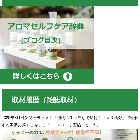
取材履歴（雑誌取材）
2020年6月号雑誌セラピスト「植物の生い立ちで納得！「香り成分」で理解
する不調改善アロマテラピー」4ページ寄稿しました。