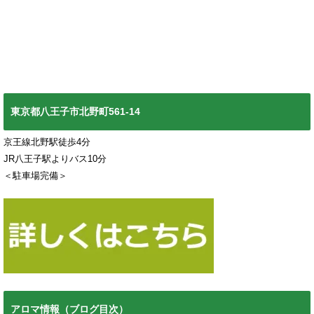
東京都八王子市北野町561-14
京王線北野駅徒歩4分
JR八王子駅よりバス10分
＜駐車場完備＞
アロマ情報（ブログ目次）