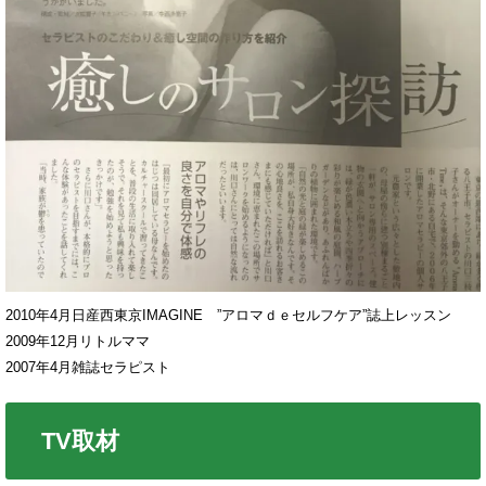
2010年4月日産西東京IMAGINE ”アロマｄｅセルフケア”誌上レッスン
2009年12月リトルママ
2007年4月雑誌セラピスト
TV取材