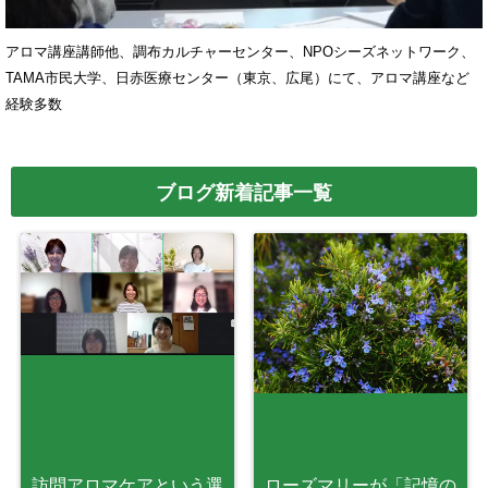
アロマ講座講師他、調布カルチャーセンター、NPOシーズネットワーク、
TAMA市民大学、日赤医療センター（東京、広尾）にて、アロマ講座など
経験多数
ブログ新着記事一覧
訪問アロマケアという選
ローズマリーが「記憶の