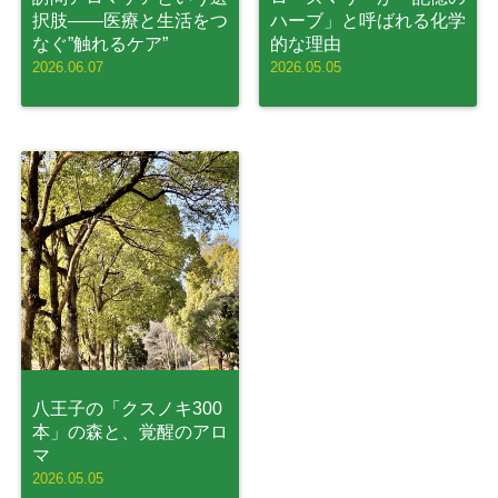
択肢——医療と生活をつ
ハーブ」と呼ばれる化学
なぐ”触れるケア”
的な理由
2026.06.07
2026.05.05
八王子の「クスノキ300
本」の森と、覚醒のアロ
マ
2026.05.05