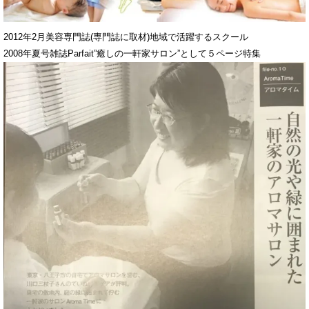
2012年2月美容専門誌(専門誌に取材)地域で活躍するスクール
2008年夏号雑誌Parfait”癒しの一軒家サロン”として５ページ特集