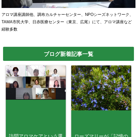
アロマ講座講師他、調布カルチャーセンター、NPOシーズネットワーク、
TAMA市民大学、日赤医療センター（東京、広尾）にて、アロマ講座など
経験多数
ブログ新着記事一覧
訪問アロマケアという選
ローズマリーが「記憶の