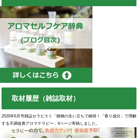
取材履歴（雑誌取材）
2020年6月号雑誌セラピスト「植物の生い立ちで納得！「香り成分」で理解
する不調改善アロマテラピー」4ページ寄稿しました。