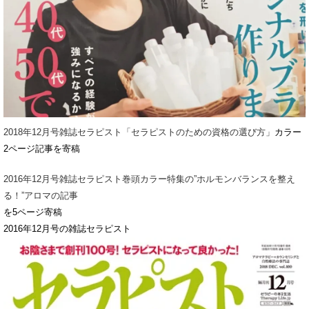
2018年12月号雑誌セラピスト「セラピストのための資格の選び方」
カラー
2ページ記事を寄稿
2016年12月号雑誌セラピスト巻頭カラー特集の”ホルモンバランスを整え
る！”アロマの記事
を5ページ寄稿
2016年12月号の雑誌セラピスト