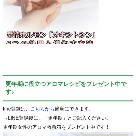
更年期に役立つアロマレシピをプレゼント中で
す♪
line登録は、
こちらから
簡単にできます。
→LINE登録後に、「更年期」とご記入ください。
更年期女性のアロマ救急箱をプレゼント中です！