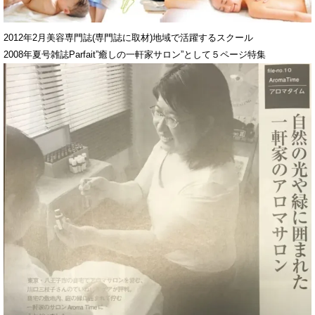
2012年2月美容専門誌(専門誌に取材)地域で活躍するスクール
2008年夏号雑誌Parfait”癒しの一軒家サロン”として５ページ特集