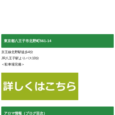
東京都八王子市北野町561-14
京王線北野駅徒歩4分
JR八王子駅よりバス10分
＜駐車場完備＞
アロマ情報（ブログ目次）