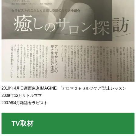
2010年4月日産西東京IMAGINE ”アロマｄｅセルフケア”誌上レッスン
2009年12月リトルママ
2007年4月雑誌セラピスト
TV取材