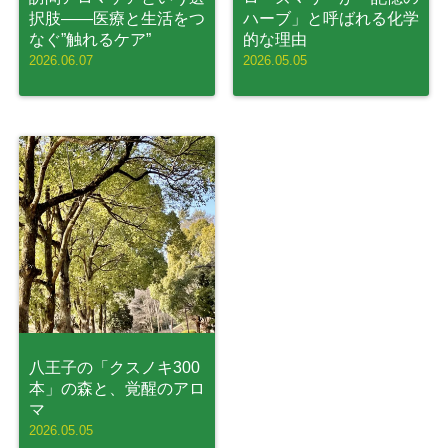
択肢——医療と生活をつ
ハーブ」と呼ばれる化学
なぐ”触れるケア”
的な理由
2026.06.07
2026.05.05
八王子の「クスノキ300
本」の森と、覚醒のアロ
マ
2026.05.05