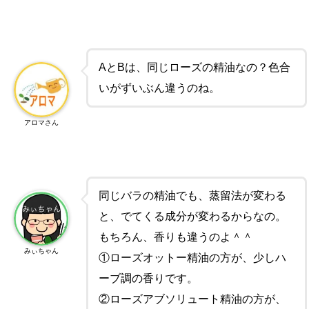
AとBは、同じローズの精油なの？色合
いがずいぶん違うのね。
アロマさん
同じバラの精油でも、蒸留法が変わる
と、でてくる成分が変わるからなの。
もちろん、香りも違うのよ＾＾
みぃちゃん
①ローズオットー精油の方が、少しハ
ーブ調の香りです。
②ローズアブソリュート精油の方が、