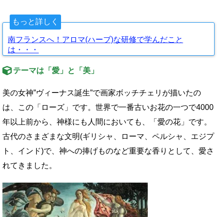
もっと詳しく
南フランスへ！アロマ(ハーブ)な研修で学んだこと
は・・・
テーマは「愛」と「美」
美の女神”ヴィーナス誕生”で画家ボッチチェリが描いたの
は、この「ローズ」です。世界で一番古いお花の一つで4000
年以上前から、神様にも人間においても、「愛の花」です。
古代のさまざまな文明(ギリシャ、ローマ、ペルシャ、エジプ
ト、インド)で、神への捧げものなど重要な香りとして、愛さ
れてきました。