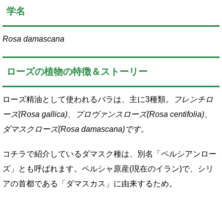
学名
Rosa damascana
ローズの植物の特徴＆ストーリー
ローズ精油として使われるバラは、主に3種類。
フレンチロ
ーズ(Rosa gallica)、プロヴァンスローズ(Rosa centifolia)、
ダマスクローズ(Rosa damascana)です。
コチラで紹介しているダマスク種は、別名「ペルシアンロー
ズ」とも呼ばれます。ペルシャ原産(現在のイラン)で、シリ
アの首都である「ダマスカス」に由来するため。