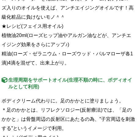
ズ入りのオイルを使えば、アンチエイジングオイルです！高
級化粧品に負けないモノ＾＾
★レシピ(フェイス用オイル)
植物油20ml(ローズヒップ油やアルガン油などが、アンチエ
イジング効果をさらにアップ♪)
精油(ローズ・ゼラニウム・ローズウッド・パルマローザ各1
滴)4滴を混ぜて、出来上がり。
生理周期をサポートオイル
(生理不順の時に、ボディオイ
ルとして利用)
ボディクリーム代わりに。足のかかとに塗りましょう。
＊足のかかとは、リフレクソロジー(反射療法)では、「足の
かかと」は骨盤周辺の反射区にあたるの為、”子宮周辺を刺激
する”というイメージで利用。