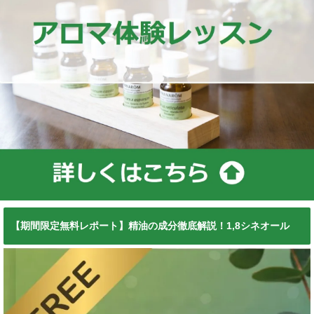
【期間限定無料レポート】精油の成分徹底解説！1,8シネオール