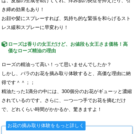
ば、皮脂の生成を助けてくれ、痒み肌の炎症を抑えたり、引
き締め効果もあり！
お顔や髪にスプレーすれば、気持ち的な緊張を和らげるスト
レス緩和スプレーに早変わり！
ローズは香りの女王だけど、お値段も女王さま価格！高
価なローズ精油の理由
ローズの精油って高い！って思いませんでしたか？
しかし、バラのお花を摘み取り体験すると、高価な理由に納
得です＾＾；；
精油たった1滴分の中には、300個分のお花がギューッと濃縮
されているのです。さらに、一つ一つ手でお花を摘むだけ
で、どれくらい時間がかかるか、驚きますよ！
お花の摘み取り体験をもっと詳しく