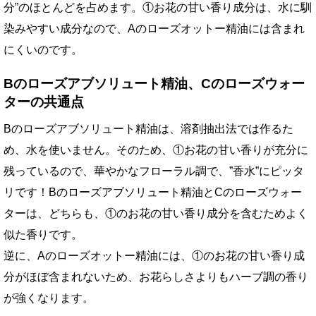
分”のほとんどを占めます。①お花の甘い香り成分は、水に馴
染みやすい成分なので、Aのローズオットー精油には含まれ
にくいのです。
Bのローズアブソリュート精油、Cのローズウォー
ターの共通点
Bのローズアブソリュート精油は、溶剤抽出法では作るた
め、水を使いません。そのため、①お花の甘い香りが充分に
残っているので、華やかなフローラル調で、”香水”にピッタ
リです！Bのローズアブソリュート精油とCのローズウォー
ターは、どちらも、①のお花の甘い香り成分を含むためよく
似た香りです。
逆に、Aのローズオットー精油には、①のお花の甘い香り成
分がほぼ含まれないため、お花らしさよりもハーブ調の香り
が強くなります。