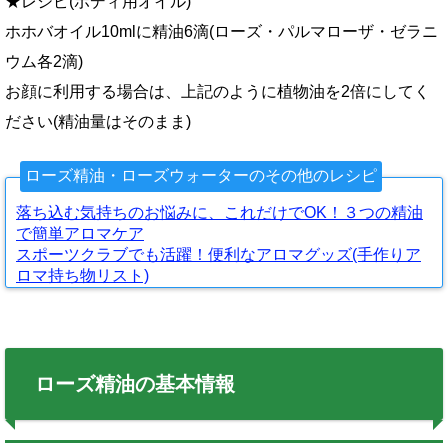
★レシピ(ボディ用オイル)
ホホバオイル10mlに精油6滴(ローズ・パルマローザ・ゼラニ
ウム各2滴)
お顔に利用する場合は、上記のように植物油を2倍にしてく
ださい(精油量はそのまま)
ローズ精油・ローズウォーターのその他のレシピ
落ち込む気持ちのお悩みに、これだけでOK！３つの精油
で簡単アロマケア
スポーツクラブでも活躍！便利なアロマグッズ(手作りア
ロマ持ち物リスト)
ローズ精油の基本情報