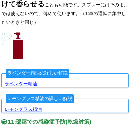
けて香らせる
ことも可能です。スプレーにはそのまま
では使えないので、薄めて使います。（1:車の運転に集中し
たいときと同じ）
ラベンダー精油の詳しい解説
ラベンダー精油
レモングラス精油の詳しい解説
レモングラス精油
11:
部屋での感染症予防
(
乾燥対策
)