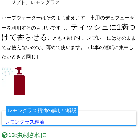
ジプト、レモングラス
ハーブウォーターはそのまま使えます。車用のデュフューザ
ティッシュに
1
滴つ
ーを利用するのも良いですし、
けて香らせる
ことも可能です。スプレーにはそのまま
では使えないので、薄めて使います。（1:車の運転に集中し
たいときと同じ）
レモングラス精油の詳しい解説
レモングラス精油
13:
虫刺されに