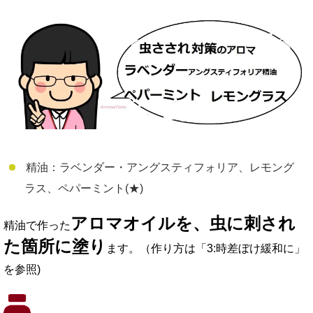
精油：ラベンダー・アングスティフォリア、レモング
ラス、ペパーミント(★)
アロマオイルを、虫に刺され
精油で作った
た箇所に塗り
ます。（作り方は「3:時差ぼけ緩和に」
を参照)