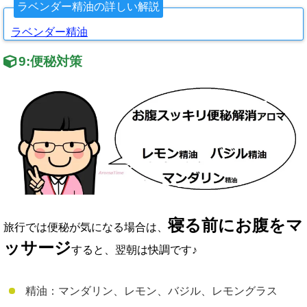
ラベンダー精油の詳しい解説
ラベンダー精油
9:
便秘対策
寝る前にお腹をマ
旅行では便秘が気になる場合は、
ッサージ
すると、翌朝は快調です♪
精油：マンダリン、レモン、バジル、レモングラス