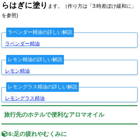
らはぎに塗り
ます。（作り方は「3:時差ぼけ緩和に」
を参照)
ラベンダー精油の詳しい解説
ラベンダー精油
レモン精油の詳しい解説
レモン精油
レモングラス精油の詳しい解説
レモングラス精油
旅行先のホテルで便利なアロマオイル
6:
足の疲れやむくみに