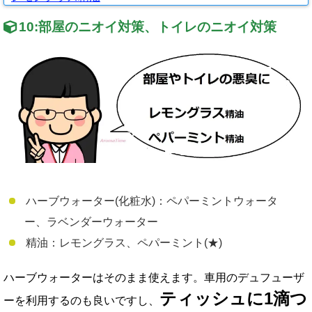
10:
部屋のニオイ対策、トイレのニオイ対策
ハーブウォーター(化粧水)：ペパーミントウォータ
ー、ラベンダーウォーター
精油：レモングラス、ペパーミント(★)
ハーブウォーターはそのまま使えます。車用のデュフューザ
ティッシュに
1
滴つ
ーを利用するのも良いですし、