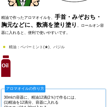
手首・みぞおち・
精油で作ったアロマオイルを、
胸元などに、数滴を塗り塗り
。ロールオン容
器に入れると、便利で使いやすいです。
精油：ペパーミント(★)、バジル
アロマオイルの作り方
30mlの容器に、精油12滴(2％)で作るには、
(1)精油を12滴分、容器に入れる