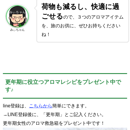
荷物も減るし、快適に過
ごせる
ので、３つのアロマアイテム
を、旅のお供に、ぜひお持ちください
みぃちゃん
ね！
更年期に役立つアロマレシピをプレゼント中で
す♪
line登録は、
こちらから
簡単にできます。
→LINE登録後に、「更年期」とご記入ください。
更年期女性のアロマ救急箱をプレゼント中です！