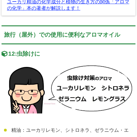
ユーカリ精油の化学成分と植物の生き方の関係「アロマ
の化学」本の著者が解説します！
旅行（屋外）での使用に便利なアロマオイル
12:
虫除けに
精油：ユーカリレモン、シトロネラ、ゼラニウム・エ