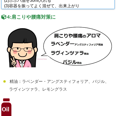
(2)ホホバ油を30ml入れる
(3)容器を振ってよく混ぜて、出来上がり
4:
肩こりや腰痛対策に
精油：ラベンダー・アングスティフォリア、バジル、
ラヴィンツァラ、レモングラス