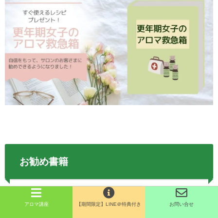
お勧め書籍
さらに、睡眠にお勧めな精油や成分もご紹介します。
アロマ講座
【期間限定】LINE＠特典付き
お問い合せ
精油の成分をもっと詳しく知りたい方にもお勧めです。