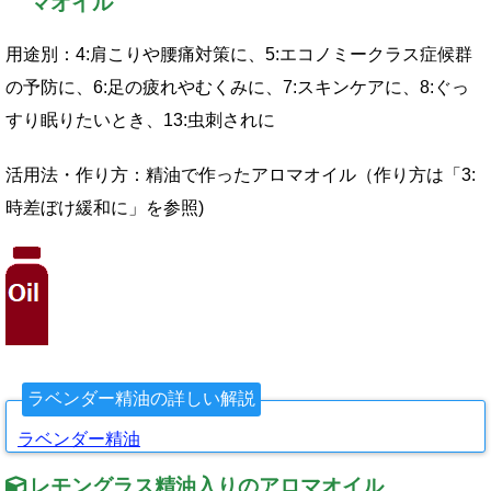
マオイル
用途別：
4:
肩こりや腰痛対策に、
5:
エコノミークラス症候群
の予防に、
6:
足の疲れやむくみに、
7:
スキンケアに、
8:
ぐっ
すり眠りたいとき、
13:
虫刺されに
活用法・作り方：精油で作ったアロマオイル（作り方は「
3:
時差ぼけ緩和に」を参照
)
ラベンダー精油の詳しい解説
ラベンダー精油
レモングラス精油入りのアロマオイル