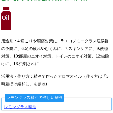
用途別：
4:
肩こりや腰痛対策に、
5:
エコノミークラス症候群
の予防に、
6:
足の疲れやむくみに、
7:
スキンケアに、
9:
便秘
対策、
10:
部屋のニオイ対策、トイレのニオイ対策、
12:
虫除
けに、
13:
虫刺されに
活用法・作り方：精油で作ったアロマオイル（作り方は「
3:
時差ぼけ緩和に」を参照
)
レモングラス精油の詳しい解説
レモングラス精油