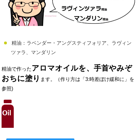
精油：ラベンダー・アングスティフォリア、ラヴィン
ツァラ、マンダリン
アロマオイルを、手首やみぞ
精油で作った
おちに塗り
ます。（作り方は「3:時差ぼけ緩和に」を
参照)