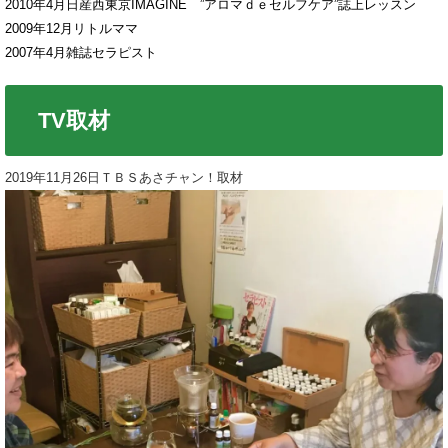
2010年4月日産西東京IMAGINE ”アロマｄｅセルフケア”誌上レッスン
2009年12月リトルママ
2007年4月雑誌セラピスト
TV取材
2019年11月26日ＴＢＳあさチャン！取材