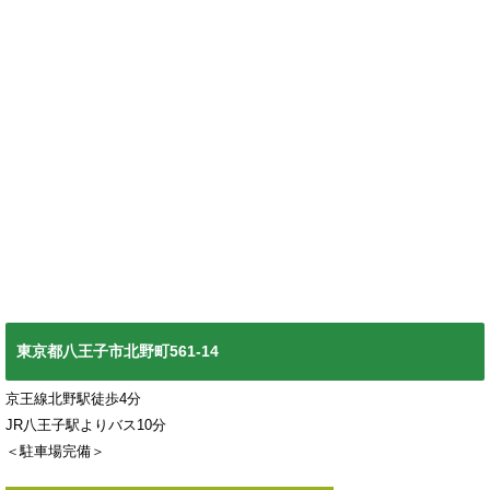
東京都八王子市北野町561-14
京王線北野駅徒歩4分
JR八王子駅よりバス10分
＜駐車場完備＞