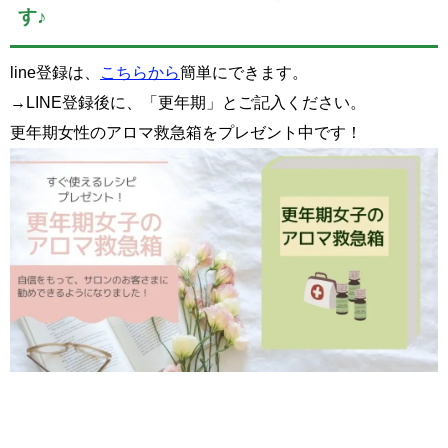
す♪
line登録は、
こちらから
簡単にできます。
→LINE登録後に、「更年期」とご記入ください。
更年期女性のアロマ救急箱をプレゼント中です！