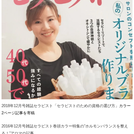
2018年12月号雑誌セラピスト「セラピストのための資格の選び方」
カラー
2ページ記事を寄稿
2016年12月号雑誌セラピスト巻頭カラー特集の”ホルモンバランスを整え
る！”アロマの記事