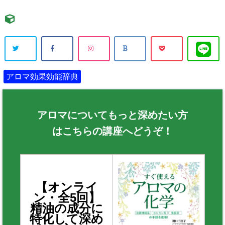
アロマ効果効能辞典
アロマについてもっと深めたい方
はこちらの講座へどうぞ！
【オンライ
ン・全5回】
精油の成分に
特化して深め