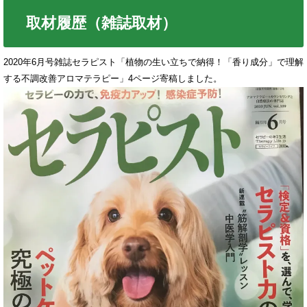
取材履歴（雑誌取材）
2020年6月号雑誌セラピスト「植物の生い立ちで納得！「香り成分」で理解
する不調改善アロマテラピー」4ページ寄稿しました。