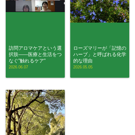
訪問アロマケアという選
ローズマリーが「記憶の
択肢——医療と生活をつ
ハーブ」と呼ばれる化学
なぐ”触れるケア”
的な理由
2026.06.07
2026.05.05