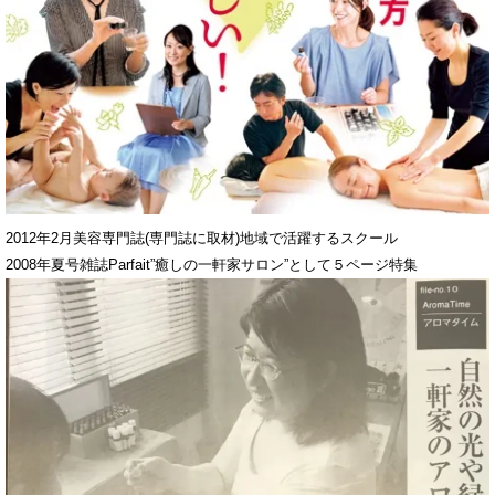
2012年2月美容専門誌(専門誌に取材)地域で活躍するスクール
2008年夏号雑誌Parfait”癒しの一軒家サロン”として５ページ特集