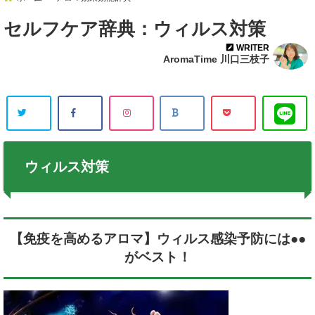
セルフケア辞典：ウィルス対策
WRITER
AromaTime 川口三枝子
ウィルス対策
【免疫を高めるアロマ】ウィルス感染予防には●●
がベスト！