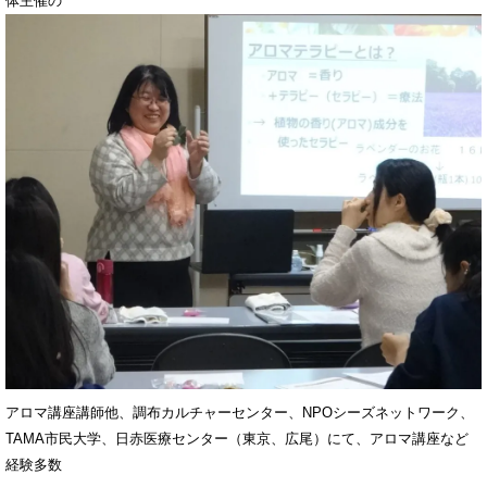
体主催の
アロマ講座講師他、調布カルチャーセンター、NPOシーズネットワーク、
TAMA市民大学、日赤医療センター（東京、広尾）にて、アロマ講座など
経験多数