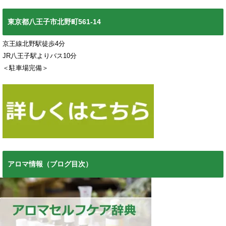
東京都八王子市北野町561-14
京王線北野駅徒歩4分
JR八王子駅よりバス10分
＜駐車場完備＞
アロマ情報（ブログ目次）