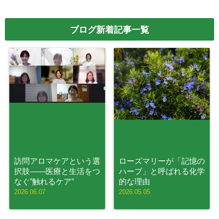
ブログ新着記事一覧
訪問アロマケアという選
ローズマリーが「記憶の
択肢——医療と生活をつ
ハーブ」と呼ばれる化学
なぐ”触れるケア”
的な理由
2026.06.07
2026.05.05