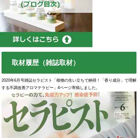
取材履歴（雑誌取材）
2020年6月号雑誌セラピスト「植物の生い立ちで納得！「香り成分」で理解
する不調改善アロマテラピー」4ページ寄稿しました。