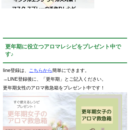
更年期に役立つアロマレシピをプレゼント中で
す♪
line登録は、
こちらから
簡単にできます。
→LINE登録後に、「更年期」とご記入ください。
更年期女性のアロマ救急箱をプレゼント中です！