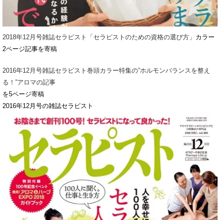
2018年12月号雑誌セラピスト「セラピストのための資格の選び方」
カラー
2ページ記事を寄稿
2016年12月号雑誌セラピスト巻頭カラー特集の”ホルモンバランスを整え
る！”アロマの記事
を5ページ寄稿
2016年12月号の雑誌セラピスト