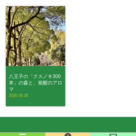
八王子の「クスノキ300
本」の森と、覚醒のアロ
マ
2026.05.05