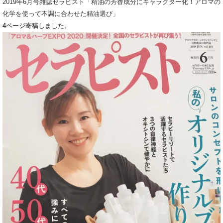
2019年6月号雑誌セラピスト「精油の芳香成分にキャラクター化！アロマの
化学を使って不調に合わせた精油選び」
4ページ寄稿しました。