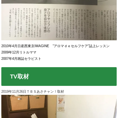
2010年4月日産西東京IMAGINE ”アロマｄｅセルフケア”誌上レッスン
2009年12月リトルママ
2007年4月雑誌セラピスト
TV取材
2019年11月26日ＴＢＳあさチャン！取材