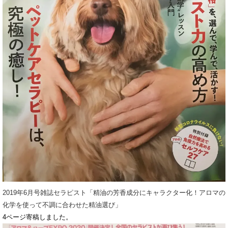
2019年6月号雑誌セラピスト「精油の芳香成分にキャラクター化！アロマの
化学を使って不調に合わせた精油選び」
4ページ寄稿しました。