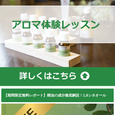
【期間限定無料レポート】精油の成分徹底解説！1,8シネオール