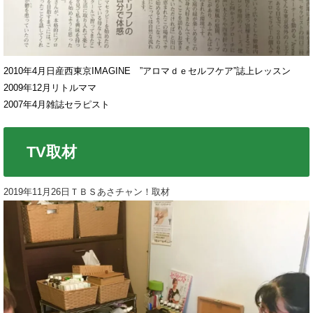
2010年4月日産西東京IMAGINE ”アロマｄｅセルフケア”誌上レッスン
2009年12月リトルママ
2007年4月雑誌セラピスト
TV取材
2019年11月26日ＴＢＳあさチャン！取材