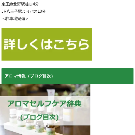
京王線北野駅徒歩4分
JR八王子駅よりバス10分
＜駐車場完備＞
アロマ情報（ブログ目次）