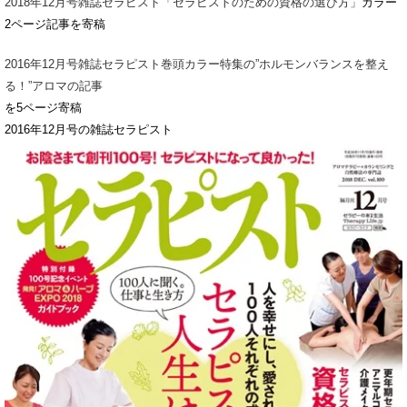
2018年12月号雑誌セラピスト「セラピストのための資格の選び方」
カラー
2ページ記事を寄稿
2016年12月号雑誌セラピスト巻頭カラー特集の”ホルモンバランスを整え
る！”アロマの記事
を5ページ寄稿
2016年12月号の雑誌セラピスト