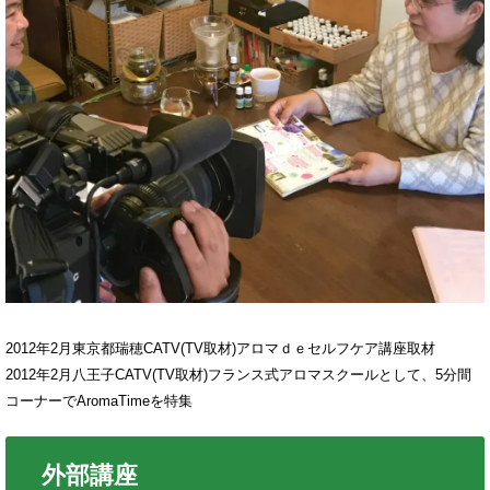
2012年2月東京都瑞穂CATV(TV取材)アロマｄｅセルフケア講座取材
2012年2月八王子CATV(TV取材)フランス式アロマスクールとして、5分間
コーナーでAromaTimeを特集
外部講座