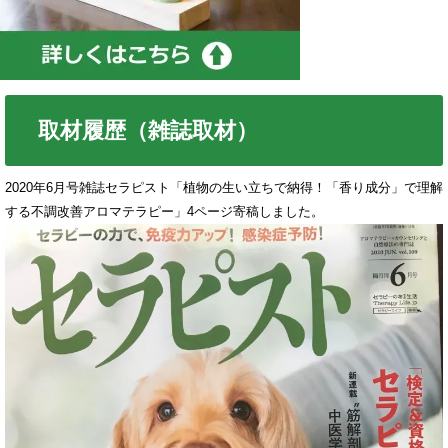
取材履歴（雑誌取材）
2020年6月号雑誌セラピスト「植物の生い立ちで納得！「香り成分」で理解
する不調改善アロマテラピー」4ページ寄稿しました。