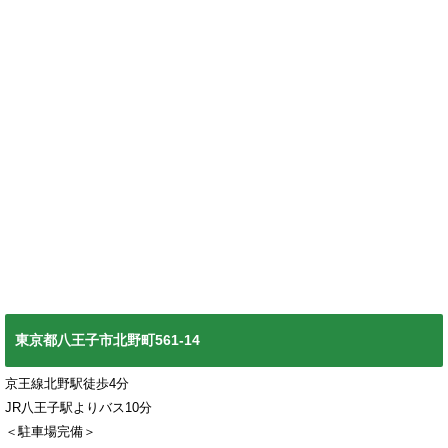
東京都八王子市北野町561-14
京王線北野駅徒歩4分
JR八王子駅よりバス10分
＜駐車場完備＞