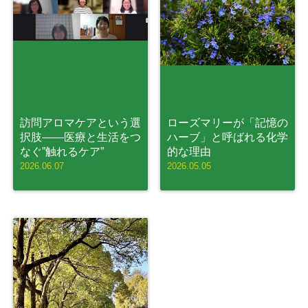
訪問アロマケアという選
ローズマリーが「記憶の
択肢——医療と生活をつ
ハーブ」と呼ばれる化学
なぐ”触れるケア”
的な理由
2026.06.07
2026.05.05