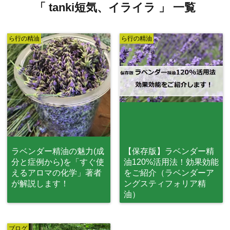
「 tanki短気、イライラ 」 一覧
ら行の精油
ら行の精油
ラベンダー精油の魅力(成
【保存版】ラベンダー精
分と症例から)を「すぐ使
油120%活用法！効果効能
えるアロマの化学」著者
をご紹介（ラベンダーア
が解説します！
ングスティフォリア精
油）
ブログ