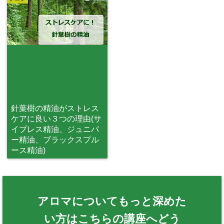
針葉樹の精油がストレス
ケアに良い３つの理由(サ
イプレス精油、ジュニパ
ー精油、ブラックスプル
ース精油)
アロマについてもっと深めた
い方はこちらの講座へどう