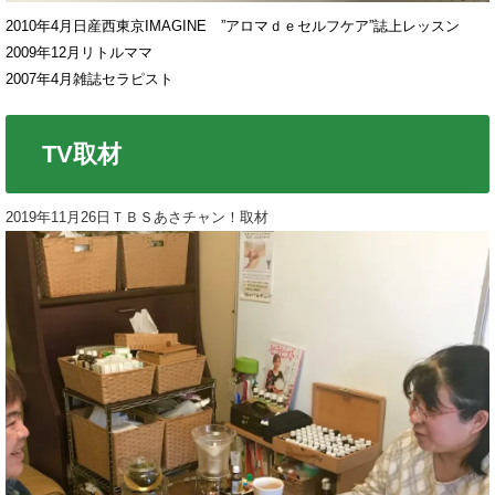
2010年4月日産西東京IMAGINE ”アロマｄｅセルフケア”誌上レッスン
2009年12月リトルママ
2007年4月雑誌セラピスト
TV取材
2019年11月26日ＴＢＳあさチャン！取材