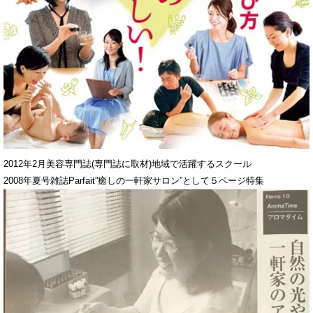
2012年2月美容専門誌(専門誌に取材)地域で活躍するスクール
2008年夏号雑誌Parfait”癒しの一軒家サロン”として５ページ特集