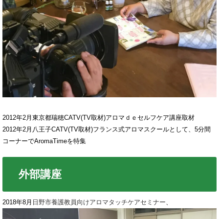
2012年2月東京都瑞穂CATV(TV取材)アロマｄｅセルフケア講座取材
2012年2月八王子CATV(TV取材)フランス式アロマスクールとして、5分間
コーナーでAromaTimeを特集
外部講座
2018年8月
日野市養護教員向けアロマタッチケアセミナー
、