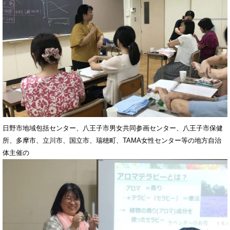
日野市地域包括センター、八王子市男女共同参画センター、八王子市保健
所、多摩市、立川市、国立市、瑞穂町、TAMA女性センター等の地方自治
体主催の