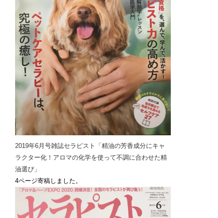
2019年6月号雑誌セラピスト「精油の芳香成分にキャ
ラクター化！アロマの化学を使って不調に合わせた精
油選び」
4ページ寄稿しました。