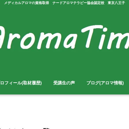
メディカルアロマの資格取得 ナードアロマテラピー協会認定校 東京八王子
ロフィール(取材履歴)
受講生の声
ブログ(アロマ情報)