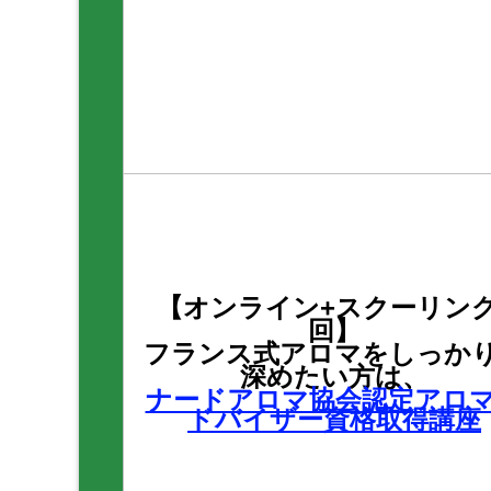
【オンライン+スクーリング
回】
フランス式アロマをしっか
深めたい方は、
ナードアロマ協会認定アロ
ドバイザー資格取得講座