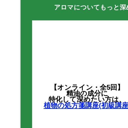
アロマについてもっと深
【オンライン・全5回】
精油の成分に
特化して深めたい方は、
植物の処方箋講座(初級講座