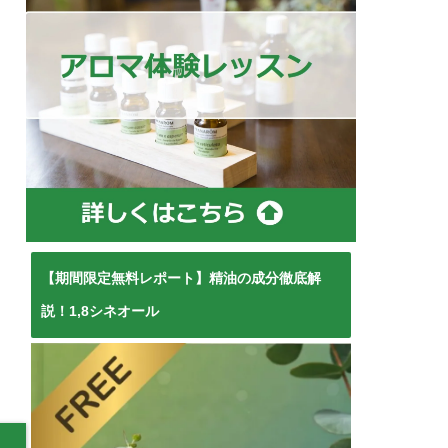
【期間限定無料レポート】精油の成分徹底解
説！1,8シネオール