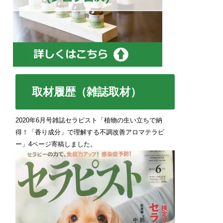
取材履歴（雑誌取材）
2020年6月号雑誌セラピスト「植物の生い立ちで納
得！「香り成分」で理解する不調改善アロマテラピ
ー」4ページ寄稿しました。