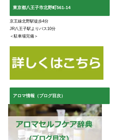
東京都八王子市北野町561-14
京王線北野駅徒歩4分
JR八王子駅よりバス10分
＜駐車場完備＞
アロマ情報（ブログ目次）