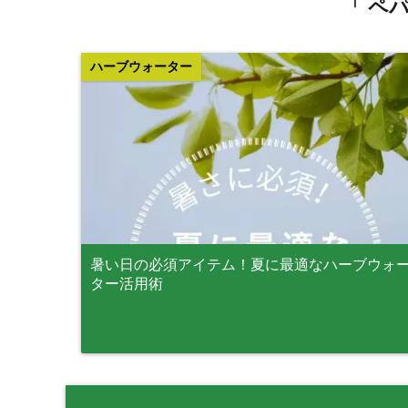
「 ペ
ハーブウォーター
暑い日の必須アイテム！夏に最適なハーブウォ
ター活用術