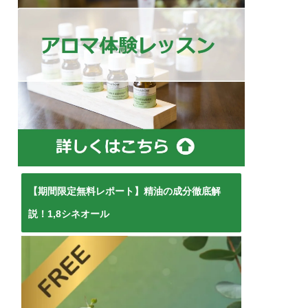
【期間限定無料レポート】精油の成分徹底解
説！1,8シネオール