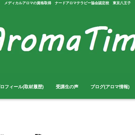
メディカルアロマの資格取得 ナードアロマテラピー協会認定校 東京八王子
ロフィール(取材履歴)
受講生の声
ブログ(アロマ情報)