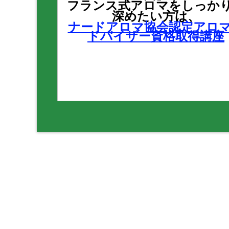
フランス式アロマをしっか
深めたい方は、
ナードアロマ協会認定アロ
ドバイザー資格取得講座