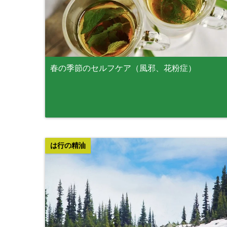
春の季節のセルフケア（風邪、花粉症）
は行の精油