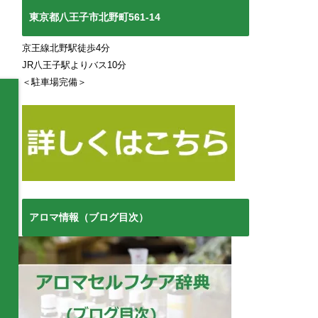
東京都八王子市北野町561-14
京王線北野駅徒歩4分
JR八王子駅よりバス10分
＜駐車場完備＞
アロマ情報（ブログ目次）