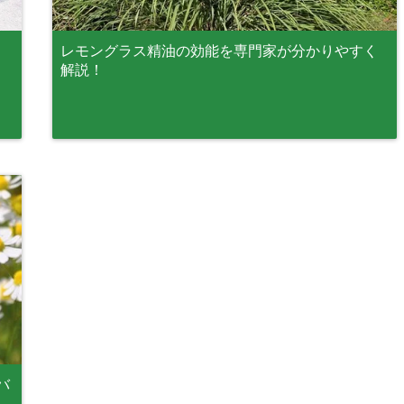
・
レモングラス精油の効能を専門家が分かりやすく
解説！
バ