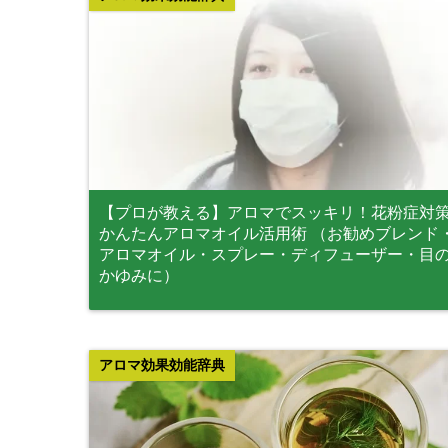
【プロが教える】アロマでスッキリ！花粉症対
かんたんアロマオイル活用術 （お勧めブレンド
アロマオイル・スプレー・ディフューザー・目
かゆみに）
アロマ効果効能辞典