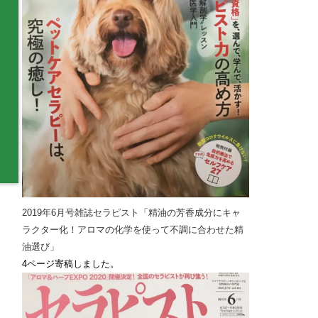
2019年6月号雑誌セラピスト「精油の芳香成分にキャ
ラクター化！アロマの化学を使って不調に合わせた精
油選び」
4ページ寄稿しました。