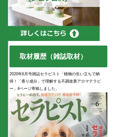
取材履歴（雑誌取材）
2020年6月号雑誌セラピスト「植物の生い立ちで納
得！「香り成分」で理解する不調改善アロマテラピ
ー」4ページ寄稿しました。