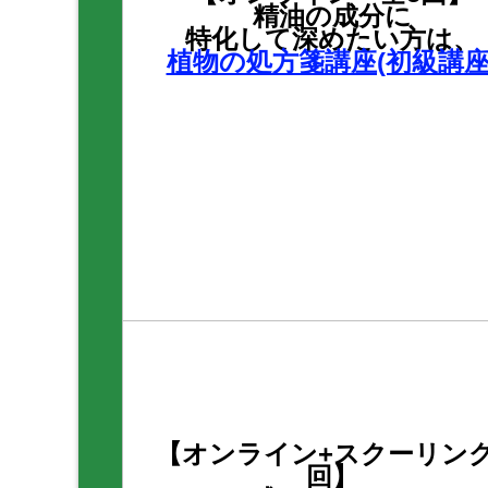
精油の成分に
特化して深めたい方は、
植物の処方箋講座(初級講座
【オンライン+スクーリング
回】