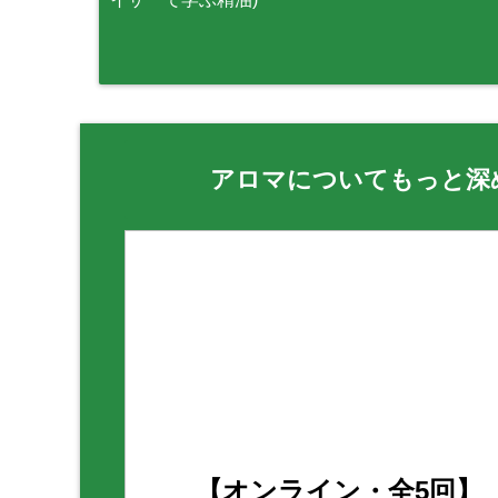
アロマについてもっと深
【オンライン・全5回】