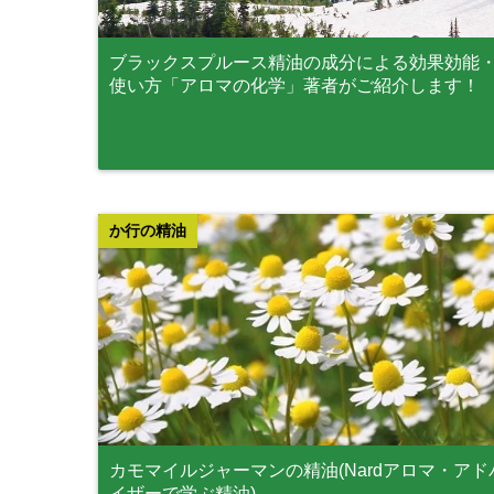
ブラックスプルース精油の成分による効果効能
使い方「アロマの化学」著者がご紹介します！
か行の精油
カモマイルジャーマンの精油(Nardアロマ・アド
イザーで学ぶ精油)